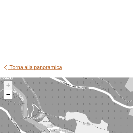
Torna alla panoramica
+
−