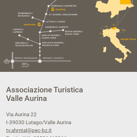
Associazione Turistica
Valle Aurina
Via Aurina 22
I-39030
Lutago/Valle Aurina
tv.ahrntal@pec-bz.it