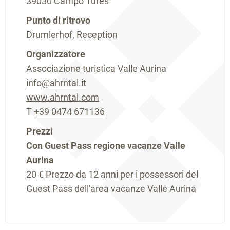
39030 Campo Tures
Punto di ritrovo
Drumlerhof, Reception
Organizzatore
Associazione turistica Valle Aurina
info@ahrntal.it
www.ahrntal.com
T
+39 0474 671136
Prezzi
Con Guest Pass regione vacanze Valle
Aurina
20 €
Prezzo da 12 anni per i possessori del
Guest Pass dell'area vacanze Valle Aurina