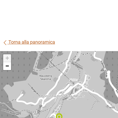
Torna alla panoramica
+
−