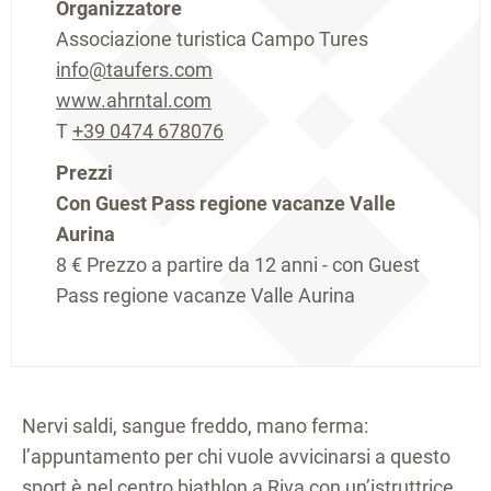
Organizzatore
Associazione turistica Campo Tures
info@taufers.com
www.ahrntal.com
T
+39 0474 678076
Prezzi
Con Guest Pass regione vacanze Valle
Aurina
8 €
Prezzo a partire da 12 anni - con Guest
Pass regione vacanze Valle Aurina
Nervi saldi, sangue freddo, mano ferma:
l’appuntamento per chi vuole avvicinarsi a questo
sport è nel centro biathlon a Riva con un’istruttrice