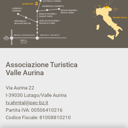
Associazione Turistica
Valle Aurina
Via Aurina 22
I-39030
Lutago/Valle Aurina
tv.ahrntal@pec-bz.it
Partita IVA: 00506410216
Codice Fiscale: 81008810210