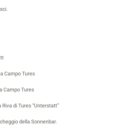
sci.
tt
ne a Campo Tures
e a Campo Tures
a Riva di Tures “Unterstatt”
parcheggio della Sonnenbar.