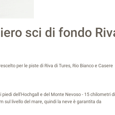
iero sci di fondo Riv
 prescelto per le piste di Riva di Tures, Rio Bianco e Casere
, ai piedi dell'Hochgall e del Monte Nevoso - 15 chilometri d
0 m sul livello del mare, quindi la neve è garantita da