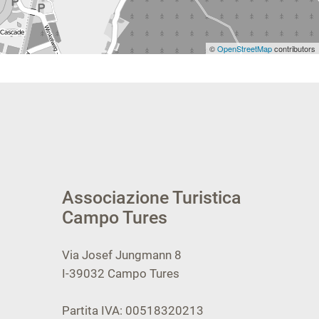
©
OpenStreetMap
contributors
Associazione Turistica
Campo Tures
Via Josef Jungmann 8
I-39032
Campo Tures
Partita IVA: 00518320213