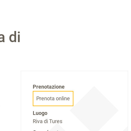
a di
Prenotazione
Prenota online
i
Luogo
Riva di Tures