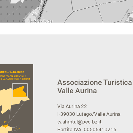
Associazione Turistica
Valle Aurina
Via Aurina 22
I-39030
Lutago/Valle Aurina
tv.ahrntal@pec-bz.it
Partita IVA: 00506410216