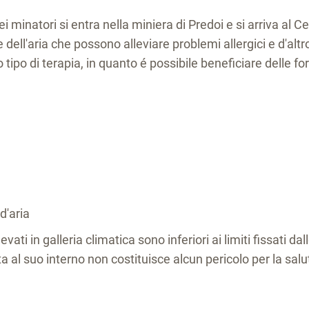
dei minatori si entra nella miniera di Predoi e si arriva al C
 dell'aria che possono alleviare problemi allergici e d'altro
 tipo di terapia, in quanto é possibile beneficiare delle fo
d'aria
levati in galleria climatica sono inferiori ai limiti fissati d
al suo interno non costituisce alcun pericolo per la salu