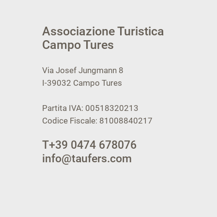
Associazione Turistica
Campo Tures
Via Josef Jungmann 8
I-39032
Campo Tures
Partita IVA: 00518320213
Codice Fiscale: 81008840217
T
+39 0474 678076
info@taufers.com