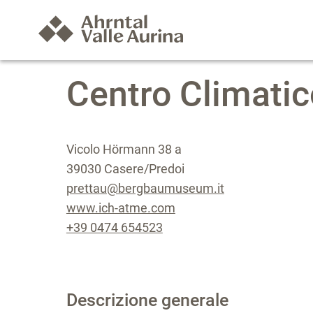
Centro Climatic
Vicolo Hörmann 38 a
39030 Casere/Predoi
prettau@bergbaumuseum.it
www.ich-atme.com
+39 0474 654523
Descrizione generale