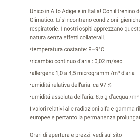
Unico in Alto Adige e in Italia! Con il trenino 
Climatico. Lí s'incontrano condizioni igieniche
respiratorie. I nostri ospiti apprezzano questo
natura senza effetti collaterali.
•temperatura costante: 8–9°C
•ricambio continuo d'aria : 0,02 m/sec
•allergeni: 1,0 a 4,5 microgrammi/m³ d'aria
•umiditá relativa dell'aria: ca 97 %
•umiditá assoluta dell'aria: 8,5 g d'acqua /m³ 
I valori relativi alle radiazioni alfa e gamma ri
europee e pertanto la permanenza prolungata 
Orari di apertura e prezzi: vedi sul sito