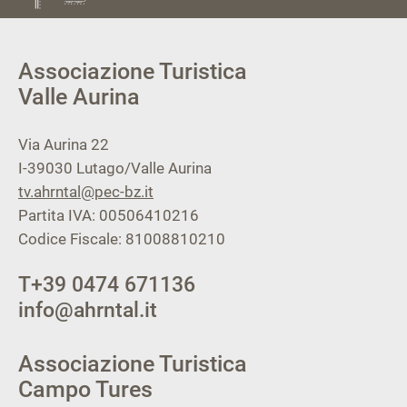
Associazione Turistica
Valle Aurina
Via Aurina 22
I-39030
Lutago/Valle Aurina
tv.ahrntal@pec-bz.it
Partita IVA: 00506410216
Codice Fiscale: 81008810210
T
+39 0474 671136
info@ahrntal.it
Associazione Turistica
Campo Tures