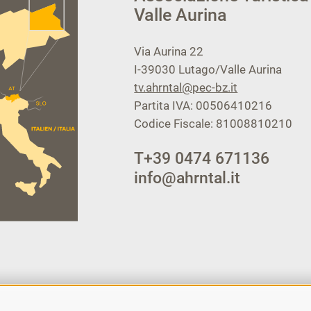
Valle Aurina
Via Aurina 22
I-39030
Lutago/Valle Aurina
tv.ahrntal@pec-bz.it
Partita IVA: 00506410216
Codice Fiscale: 81008810210
T
+39 0474 671136
info@ahrntal.it