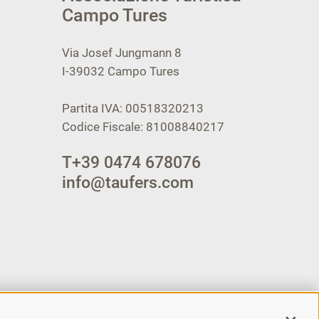
Campo Tures
Via Josef Jungmann 8
I-39032
Campo Tures
Partita IVA: 00518320213
Codice Fiscale: 81008840217
T
+39 0474 678076
info@taufers.com