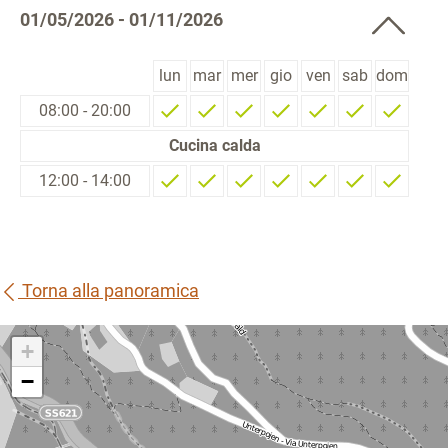
01/05/2026 - 01/11/2026
lun
mar
mer
gio
ven
sab
dom
08:00 - 20:00
Cucina calda
12:00 - 14:00
Torna alla panoramica
+
−