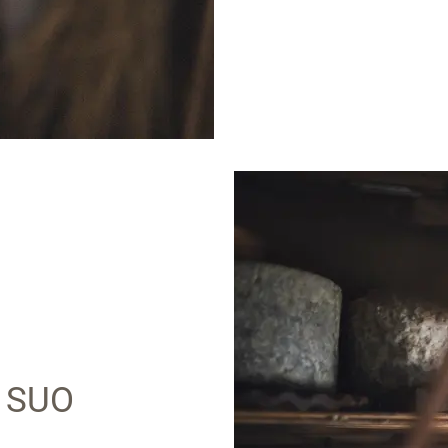
L SUO