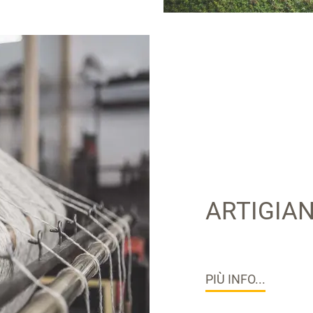
ARTIGIA
PIÙ INFO...