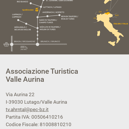
Associazione Turistica
Valle Aurina
Via Aurina 22
I-39030
Lutago/Valle Aurina
tv.ahrntal@pec-bz.it
Partita IVA: 00506410216
Codice Fiscale: 81008810210