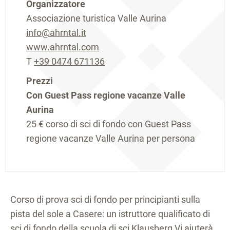
Organizzatore
Associazione turistica Valle Aurina
info@ahrntal.it
www.ahrntal.com
T
+39 0474 671136
Prezzi
Con Guest Pass regione vacanze Valle
Aurina
25 €
corso di sci di fondo con Guest Pass
regione vacanze Valle Aurina per persona
Corso di prova sci di fondo per principianti sulla
pista del sole a Casere: un istruttore qualificato di
sci di fondo della scuola di sci Klausberg Vi aiuterà