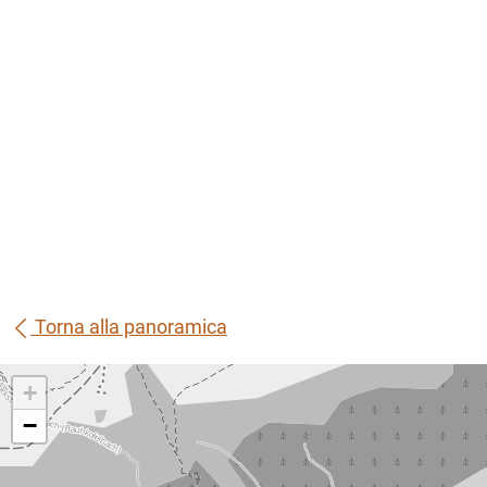
Torna alla panoramica
+
−