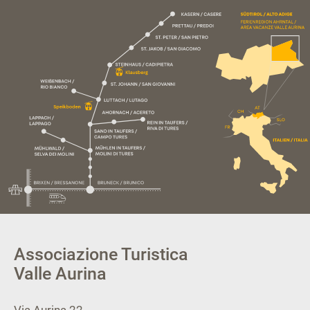
Associazione Turistica
Valle Aurina
Via Aurina 22