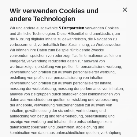
Wir verwenden Cookies und
Contin
andere Technologien
Wir und andere ausgewählte
5 Drittparteien
verwenden Cookies
und ähnliche Technologien. Diese Hilfsmittel sind unerlässlich, um
die Nutzung digitaler Inhalte zu gewährleisten, die Navigation zu
verbessern und, vorbehaltlich Ihrer Zustimmung, zu Werbezwecken.
Wir können Ihre Daten zum Beispiel für folgende Zwecke
verwenden: speichern von oder zugriff auf informationen auf einem
UNTERKUNFTSSUCHE
endgerät, verwendung reduzierter daten zur auswahl von
werbeanzeigen, erstellung von profilen für personalisierte werbung,
verwendung von profilen zur auswahl personalisierter werbung,
erstellung von profilen zur personalisierung von inhalten,
verwendung von profilen zur auswahl personalisierter inhalte,
messung der werbeleistung, messung der performance von inhalten,
analyse von zielgruppen durch statistiken oder kombinationen von
daten aus verschiedenen quellen, entwicklung und verbesserung
der angebote, verwendung reduzierter daten zur auswahl von
inhalten, gewährleistung der sicherheit, verhinderung und
aufdeckung von betrug und fehlerbehebung, bereitstellung und
anzeige von werbung und inhalten, ihre entscheidungen zum
datenschutz speichern und übermitteln, abgleichung und
kombination von daten aus unterschiedlichen quellen, verknüpfung