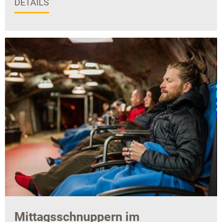
DETAILS
Mittagsschnuppern im