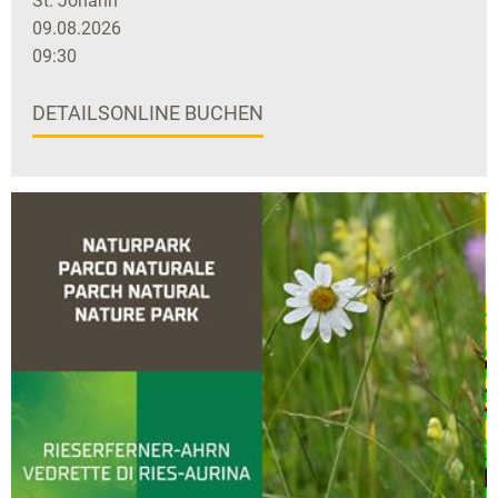
St. Johann
09.08.2026
09:30
DETAILS
ONLINE BUCHEN