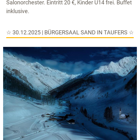
Salonorchester. Eintritt 20 €, Kinder U14 frei. Buffet
inklusive.
☆ 30.12.2025 | BÜRGERSAAL SAND IN TAUFERS ☆