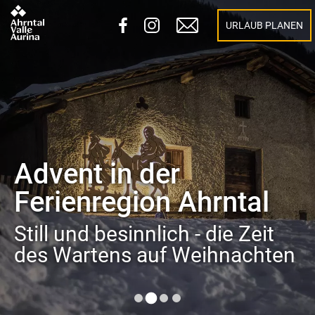
URLAUB PLANEN
Advent in der
Ferienregion Ahrntal
Still und besinnlich - die Zeit
des Wartens auf Weihnachten