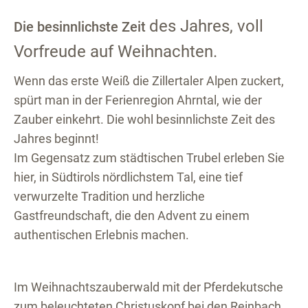
des Jahres,
voll
Die besinnlichste Zeit
Vorfreude
auf Weihnachten.
Wenn das erste Weiß die Zillertaler Alpen zuckert,
spürt man in der Ferienregion Ahrntal, wie der
Zauber einkehrt. Die wohl besinnlichste Zeit des
Jahres beginnt!
Im Gegensatz zum städtischen Trubel erleben Sie
hier, in Südtirols nördlichstem Tal, eine tief
verwurzelte Tradition und herzliche
Gastfreundschaft, die den Advent zu einem
authentischen Erlebnis machen.
Im Weihnachtszauberwald mit der Pferdekutsche
zum beleuchteten Christuskopf bei den
Reinbach