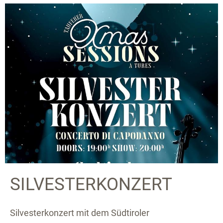
SILVESTERKONZERT
Silvesterkonzert mit dem Südtiroler