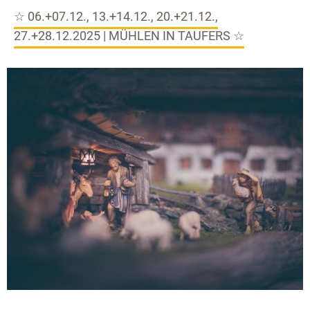
☆ 06.+07.12., 13.+14.12., 20.+21.12.,
27.+28.12.2025 | MÜHLEN IN TAUFERS ☆