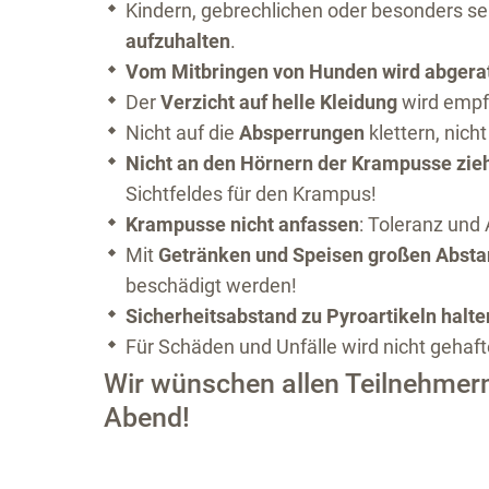
Kindern, gebrechlichen oder besonders se
aufzuhalten
.
Vom Mitbringen von Hunden wird abgera
Der
Verzicht auf helle Kleidung
wird empf
Nicht auf die
Absperrungen
klettern, nich
Nicht an den Hörnern der Krampusse zi
Sichtfeldes für den Krampus!
Krampusse nicht anfassen
: Toleranz und
Mit
Getränken und Speisen großen Abst
beschädigt werden!
Sicherheitsabstand zu Pyroartikeln halt
Für Schäden und Unfälle wird nicht gehaft
Wir wünschen allen Teilnehmer
Abend!