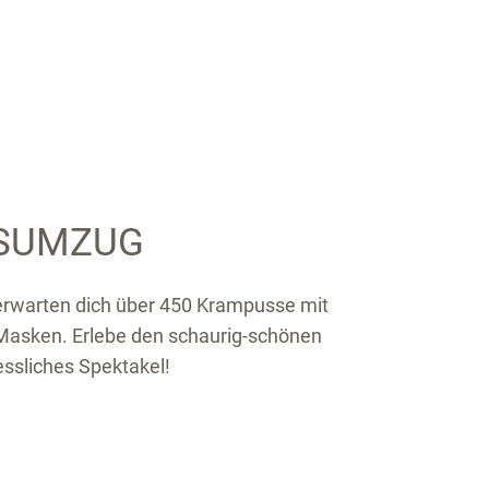
SUMZUG
 erwarten dich über 450 Krampusse mit
Masken. Erlebe den schaurig-schönen
ssliches Spektakel!