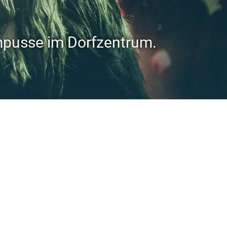
mpusse im Dorfzentrum.