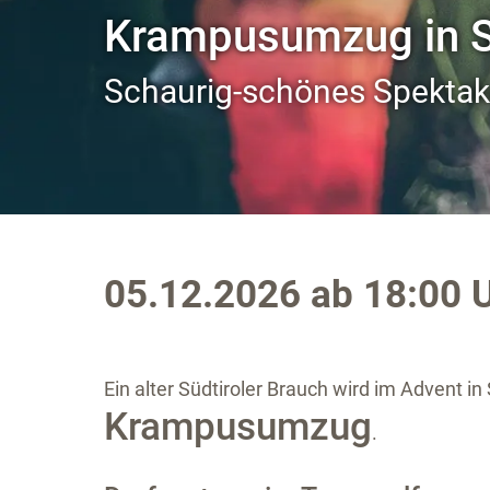
Krampusumzug in S
Schaurig-schönes Spektak
05.12.2026 ab 18:00 U
Ein alter Südtiroler Brauch wird im Advent i
Krampusumzug
.