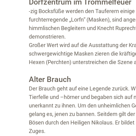
Dorfzentrum im Trommelfeuer
-zig Bocksfüße werden den Tauferern einig
furchterregende „Lorfn“ (Masken), sind anges
himmlischen Begleitern und Knecht Ruprech
demonstrieren.
Großer Wert wird auf die Ausstattung der Kra
schwergewichtige Masken zieren die kräftig
Hexen (Perchten) unterstreichen die Szene a
Alter Brauch
Der Brauch geht auf eine Legende zurück. W
Tierfelle und –hörner und begaben sich auf n
unerkannt zu ihnen. Um den unheimlichen G
gelang es, jenen zu bannen. Seitdem gilt d
Bösen durch den Heiligen Nikolaus. Er bilde
Zuges.