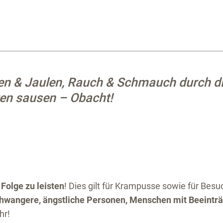
en & Jaulen, Rauch & Schmauch durch d
ten sausen – Obacht!
Folge zu leisten
! Dies gilt für Krampusse sowie für Besu
chwangere, ängstliche Personen, Menschen mit Beeintr
hr!