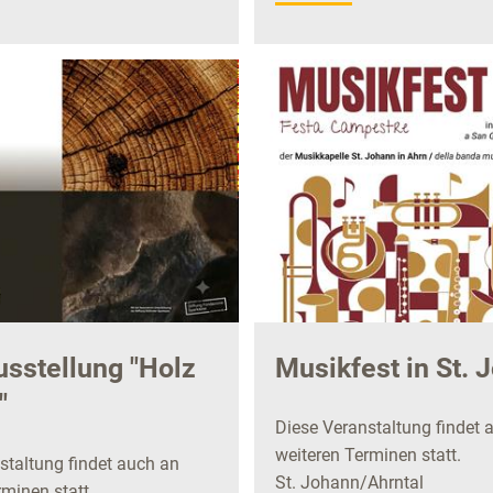
sstellung "Holz
Musikfest in St. 
"
Diese Veranstaltung findet 
weiteren Terminen statt.
staltung findet auch an
St. Johann/Ahrntal
minen statt.