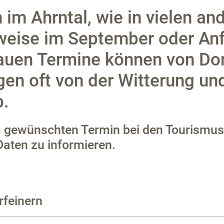
 im Ahrntal, wie in vielen an
rweise im September oder An
nauen Termine können von Dor
ngen oft von der Witterung u
b.
em gewünschten Termin bei den Tourismu
Daten zu informieren.
rfeinern