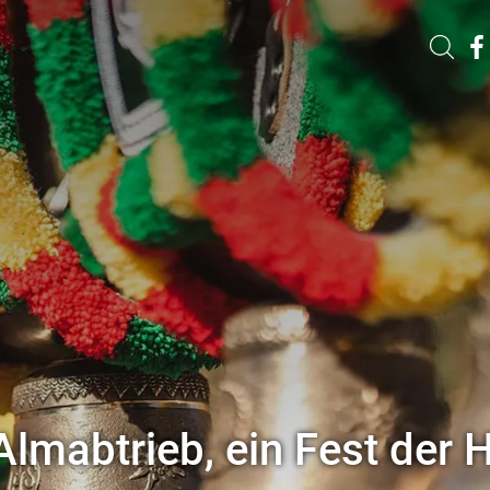
Almabtrieb, ein Fest der 