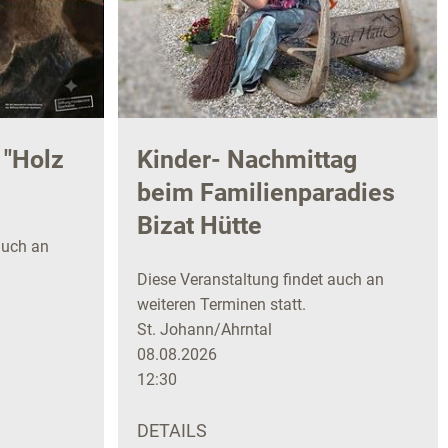
 "Holz
Kinder- Nachmittag
beim Familienparadies
Bizat Hütte
auch an
Diese Veranstaltung findet auch an
weiteren Terminen statt.
St. Johann/Ahrntal
08.08.2026
12:30
DETAILS