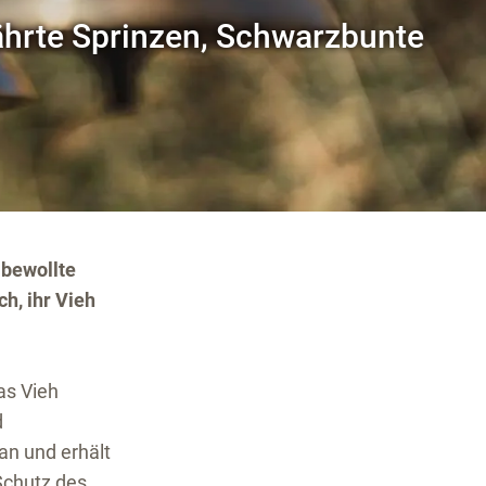
nährte Sprinzen, Schwarzbunte
 bewollte
h, ihr Vieh
as Vieh
d
an und erhält
Schutz des