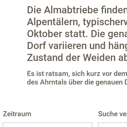
Die Almabtriebe finden
Alpentälern, typische
Oktober statt. Die ge
Dorf variieren und hä
Zustand der Weiden a
Es ist ratsam, sich kurz vor d
des Ahrntals über die genauen 
Zeitraum
Suche ve