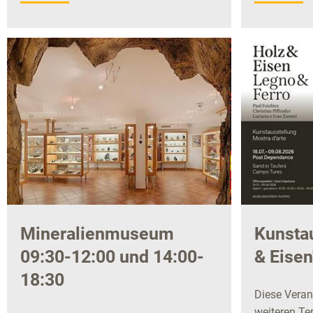
Mineralienmuseum
Kunstau
09:30-12:00 und 14:00-
& Eisen
18:30
Diese Veran
weiteren Ter