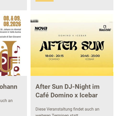
Johann
After Sun DJ-Night im
Café Domino x Icebar
auch an
Diese Veranstaltung findet auch an
weiteren Terminen statt.