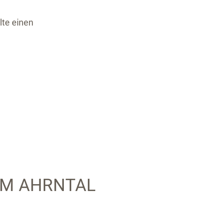
lte einen
IM AHRNTAL