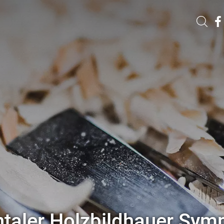
Die Tauferer Straßen
Die bekannte „Sondna Stroßn