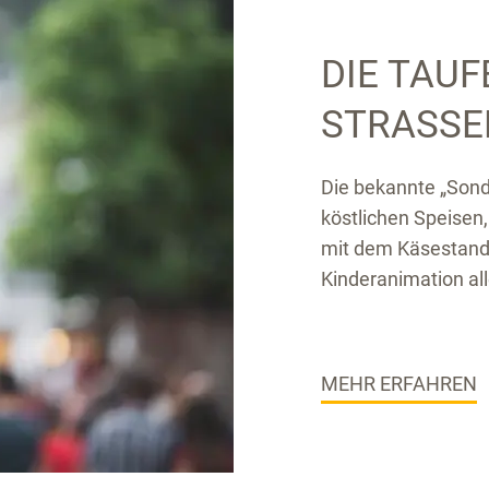
DIE TAUF
STRASSE
Die bekannte „Sond
köstlichen Speisen,
mit dem Käsestandl
Kinderanimation aller
MEHR ERFAHREN