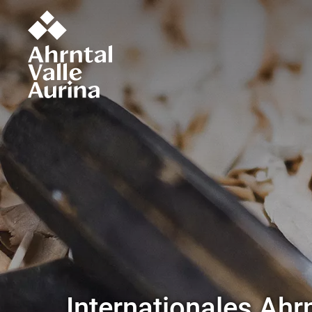
osium