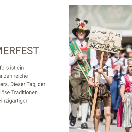
MERFEST
rs ist ein
r zahlreiche
ers. Dieser Tag, der
giöse Traditionen
inzigartigen