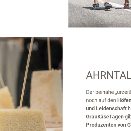
AHRNTAL
Der beinahe „urzeit
noch auf den
Höfen
und Leidenschaft
h
GrauKäseTagen
gib
Produzenten von 