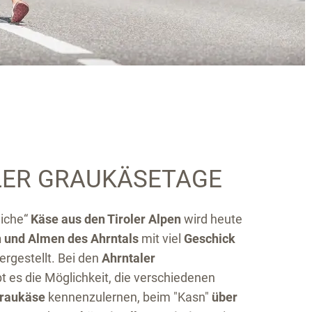
ER GRAUKÄSETAGE
liche“
Käse aus den Tiroler Alpen
wird heute
 und Almen des Ahrntals
mit viel
Geschick
ergestellt. Bei den
Ahrntaler
t es die Möglichkeit, die verschiedenen
Graukäse
kennenzulernen, beim "Kasn"
über