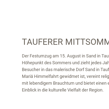
TAUFERER MITTSOM
Der Festumzug am 15. August in Sand in Taufe
Höhepunkt des Sommers und zieht jedes Jah
Besucher in das malerische Dorf Sand in Tauf
Mariä Himmelfahrt gewidmet ist, vereint reli
mit lebendigem Brauchtum und bietet einen e
Einblick in die kulturelle Vielfalt der Region.