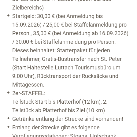
Zielbereichs)
Startgeld: 30,00 € (bei Anmeldung bis
15.09.2026) / 25,00 € bei Staffelanmeldung pro
Person , 35,00 € (bei Anmeldung ab 16.09.2026)
/ 30,00 € bei Staffelanmeldung pro Person.
Dieses beinhaltet: Starterpaket für jeden
Teilnehmer, Gratis-Bustransfer nach St. Peter
(Start Haltestelle Luttach Tourismusbüro um
9.00 Uhr), Rücktransport der Rucksäcke und
Mittagessen.
2er-STAFFEL:
Teilstück Start bis Platterhof (12 km), 2.
Teilstück ab Platterhof bis Ziel (10 km)
Getränke entlang der Strecke sind vorhanden!
Entlang der Strecke gibt es folgende
Verpflegungsstationen: Stoana, Hofschank