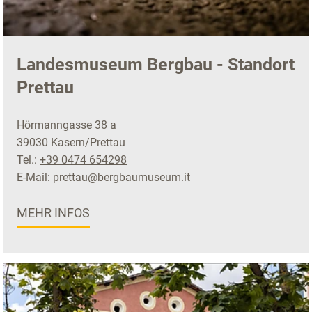
Landesmuseum Bergbau - Standort
Prettau
Hörmanngasse 38 a
39030 Kasern/Prettau
Tel.:
+39 0474 654298
E-Mail:
prettau@bergbaumuseum.it
MEHR INFOS