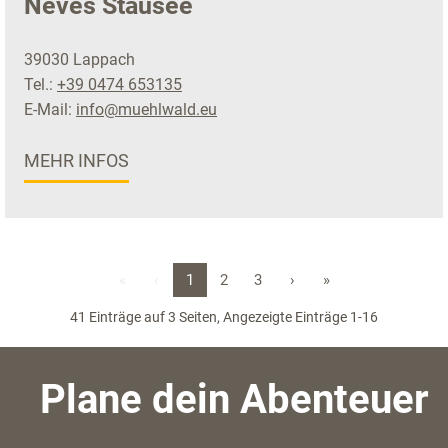
Neves Stausee
39030 Lappach
Tel.:
+39 0474 653135
E-Mail:
info@muehlwald.eu
MEHR INFOS
«
‹
1
2
3
›
»
41 Einträge auf 3 Seiten, Angezeigte Einträge 1-16
Plane dein Abenteuer