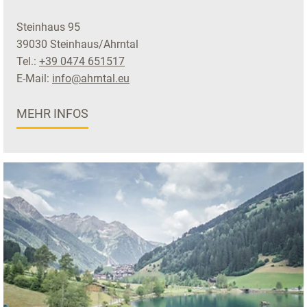
Steinhaus 95
39030 Steinhaus/Ahrntal
Tel.:
+39 0474 651517
E-Mail:
info@ahrntal.eu
MEHR INFOS