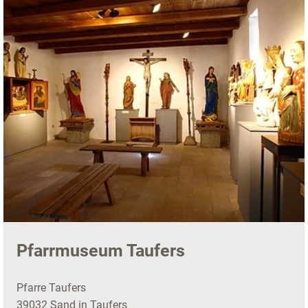
Pfarrmuseum Taufers
Pfarre Taufers
39032 Sand in Taufers