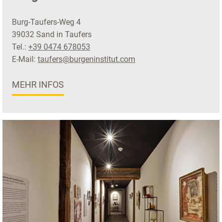
Burg-Taufers-Weg 4
39032 Sand in Taufers
Tel.:
+39 0474 678053
E-Mail:
taufers@burgeninstitut.com
MEHR INFOS