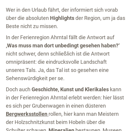
Wer in den Urlaub fährt, der informiert sich vorab
über die absoluten
Highlights
der Region, um ja das
Beste nicht zu missen.
In der Ferienregion Ahrntal fällt die Antwort auf
‚Was muss man dort unbedingt gesehen haben?‘
nicht schwer, denn schließlich ist die Antwort
omnipräsent: die eindrucksvolle Landschaft
unseres Tals. Ja, das Tal ist so gesehen eine
Sehenswürdigkeit per se.
Doch auch
Geschichte, Kunst und Klerikales
kann
in der Ferienregion Ahrntal erlebt werden: hier lässt
es sich per Grubenwagen in einen düsteren
Bergwerksstollen
rollen, hier kann man Meistern
der Holzschnitzkunst beim Hobeln über die
Schulter schauen,
Mineralien
bestaunen, Museen