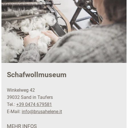
Schafwollmuseum
Winkelweg 42
39032 Sand in Taufers
Tel.:
+39 0474 679581
E-Mail:
info@brusahelene.it
MEHR INFOS