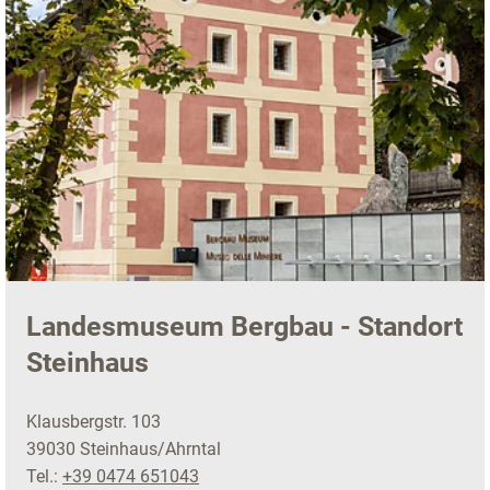
Landesmuseum Bergbau - Standort
Steinhaus
Klausbergstr. 103
39030 Steinhaus/Ahrntal
Tel.:
+39 0474 651043