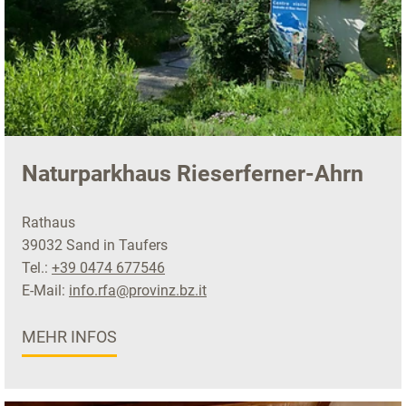
Naturparkhaus Rieserferner-Ahrn
Rathaus
39032 Sand in Taufers
Tel.:
+39 0474 677546
E-Mail:
info.rfa@provinz.bz.it
MEHR INFOS