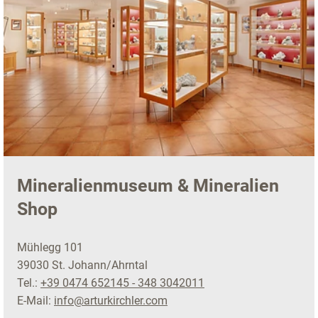
Mineralienmuseum & Mineralien
Shop
Mühlegg 101
39030 St. Johann/Ahrntal
Tel.:
+39 0474 652145 - 348 3042011
E-Mail:
info@arturkirchler.com