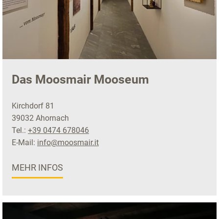
Das Moosmair Mooseum
Kirchdorf 81
39032 Ahornach
Tel.:
+39 0474 678046
E-Mail:
info@moosmair.it
MEHR INFOS