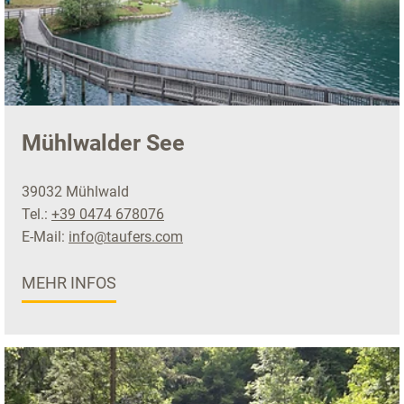
Mühlwalder See
39032 Mühlwald
Tel.:
+39 0474 678076
E-Mail:
info@taufers.com
MEHR INFOS