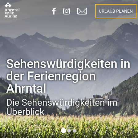
URLAUB PLANEN
Sehenswürdigkeiten in
der Ferienregion
Ahrntal
Die Sehenswürdigkeiten im
Überblick