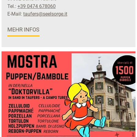
Tel.:
+39 0474 678060
E-Mail:
taufers@seelsorge.it
MEHR INFOS