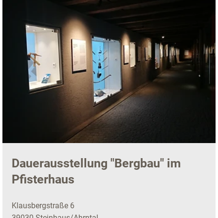
Dauerausstellung "Bergbau" im
Pfisterhaus
Klausbergstraße 6
39030 Steinhaus/Ahrntal