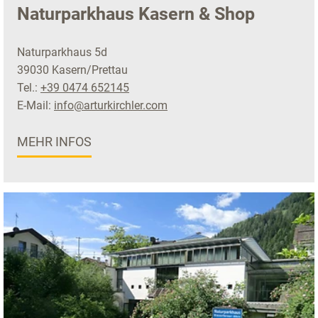
Naturparkhaus Kasern & Shop
Naturparkhaus 5d
39030 Kasern/Prettau
Tel.:
+39 0474 652145
E-Mail:
info@arturkirchler.com
MEHR INFOS