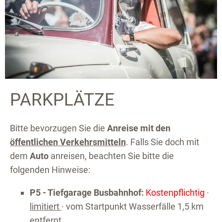
PARKPLÄTZE
Bitte bevorzugen Sie die
Anreise mit den
öffentlichen Verkehrsmitteln
. Falls Sie doch mit
dem
Auto
anreisen, beachten Sie bitte die
folgenden Hinweise:
P5 - Tiefgarage Busbahnhof:
Kostenpflichtig
·
limitiert
· vom Startpunkt Wasserfälle 1,5 km
entfernt