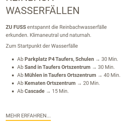
WASSERFÄLLEN
ZU FUSS
entspannt die Reinbachwasserfälle
erkunden. Klimaneutral und naturnah.
Zum Startpunkt der Wasserfälle
Ab
Parkplatz P4 Taufers, Schulen
→ 30 Min.
Ab
Sand in Taufers Ortszentrum
→ 30 Min.
Ab
Mühlen in Taufers Ortszentrum
→ 40 Min.
Ab
Kematen Ortszentrum
→ 20 Min.
Ab
Cascade
→ 15 Min.
MEHR ERFAHREN...