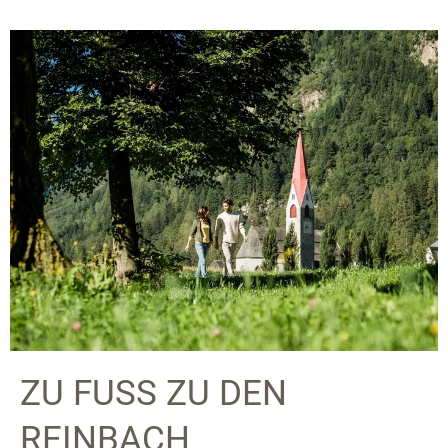
ZU FUSS ZU DEN
REINBACH