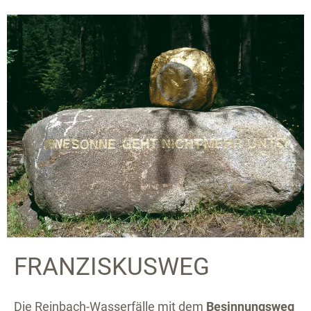
FRANZISKUSWEG
Die Reinbach-Wasserfälle mit dem
Besinnungsweg