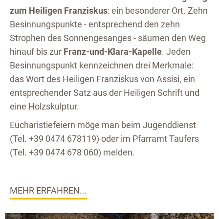
zum Heiligen Franziskus
: ein besonderer Ort. Zehn
Besinnungspunkte - entsprechend den zehn
Strophen des Sonnengesanges - säumen den Weg
hinauf bis zur
Franz-und-Klara-Kapelle
. Jeden
Besinnungspunkt kennzeichnen drei Merkmale:
das Wort des Heiligen Franziskus von Assisi, ein
entsprechender Satz aus der Heiligen Schrift und
eine Holzskulptur.
Eucharistiefeiern möge man beim Jugenddienst
(Tel. +39 0474 678119) oder im Pfarramt Taufers
(Tel. +39 0474 678 060) melden.
MEHR ERFAHREN...