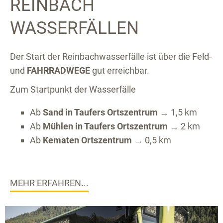
REINBACH
WASSERFÄLLEN
Der Start der Reinbachwasserfälle ist über die Feld-
und
FAHRRADWEGE
gut erreichbar.
Zum Startpunkt der Wasserfälle
Ab
Sand in Taufers Ortszentrum
→ 1,5 km
Ab
Mühlen in Taufers Ortszentrum
→ 2 km
Ab
Kematen Ortszentrum
→ 0,5 km
MEHR ERFAHREN...