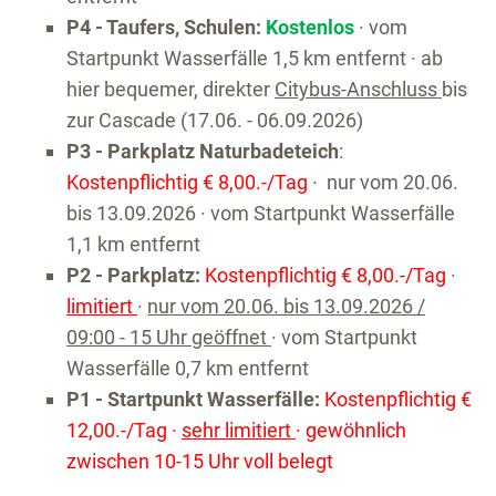
P4 - Taufers, Schulen:
Kostenlos
· vom
Startpunkt Wasserfälle 1,5 km entfernt · ab
hier bequemer, direkter
Citybus-Anschluss
bis
zur Cascade (17.06. - 06.09.2026)
P3 - Parkplatz Naturbadeteich
:
Kostenpflichtig € 8,00.-/Tag
· nur vom 20.06.
bis 13.09.2026 · vom Startpunkt Wasserfälle
1,1 km entfernt
P2 - Parkplatz:
Kostenpflichtig € 8,00.-/Tag
·
limitiert
·
nur vom 20.06. bis 13.09.2026 /
09:00 - 15 Uhr geöffnet
· vom Startpunkt
Wasserfälle 0,7 km entfernt
P1 - Startpunkt Wasserfälle:
Kostenpflichtig €
12,00.-/Tag ·
sehr limitiert
· gewöhnlich
zwischen 10-15 Uhr voll belegt