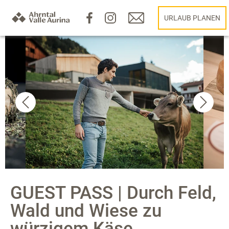
URLAUB PLANEN
GUEST PASS | Durch Feld,
Wald und Wiese zu
würzigem Käse