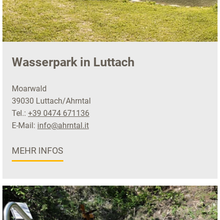
Wasserpark in Luttach
Moarwald
39030 Luttach/Ahrntal
Tel.:
+39 0474 671136
E-Mail:
info@ahrntal.it
MEHR INFOS