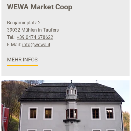
WEWA Market Coop
Benjaminplatz 2
39032 Mühlen in Taufers
Tel.:
+39 0474 678622
E-Mail:
info@wewa.it
MEHR INFOS