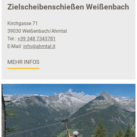
Zielscheibenschießen Weißenbach
Kirchgasse 71
39030 Weißenbach/Ahrntal
Tel.:
+39 348 7343781
E-Mail:
info@ahrntal.it
MEHR INFOS