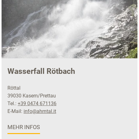
Wasserfall Rötbach
Röttal
39030 Kasern/Prettau
Tel.:
+39 0474 671136
E-Mail:
info@ahrntal.it
MEHR INFOS