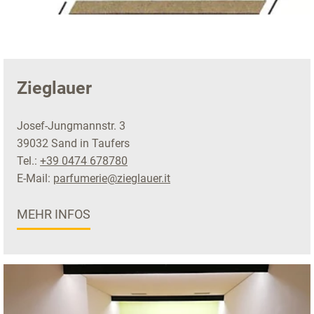
Zieglauer
Josef-Jungmannstr. 3
39032 Sand in Taufers
Tel.:
+39 0474 678780
E-Mail:
parfumerie@zieglauer.it
MEHR INFOS