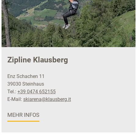
Zipline Klausberg
Enz Schachen 11
39030 Steinhaus
Tel.:
+39 0474 652155
E-Mail:
skiarena@klausberg.it
MEHR INFOS