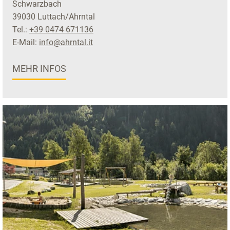
Schwarzbach
39030 Luttach/Ahrntal
Tel.:
+39 0474 671136
E-Mail:
info@ahrntal.it
MEHR INFOS