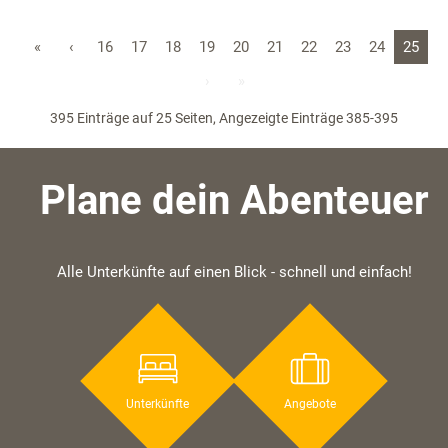
«
‹
16
17
18
19
20
21
22
23
24
25
›
»
395 Einträge auf 25 Seiten, Angezeigte Einträge 385-395
Plane dein Abenteuer
Alle Unterkünfte auf einen Blick - schnell und einfach!
Unterkünfte
Angebote