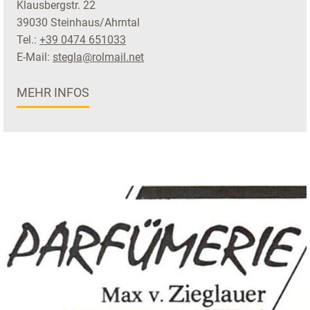
Klausbergstr. 22
39030 Steinhaus/Ahrntal
Tel.:
+39 0474 651033
E-Mail:
stegla@rolmail.net
MEHR INFOS