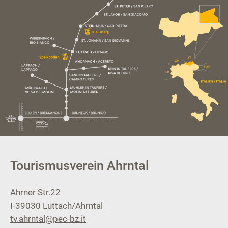
Tourismusverein Ahrntal
Ahrner Str.22
I-39030
Luttach/Ahrntal
tv.ahrntal@pec-bz.it