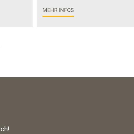
MEHR INFOS
»
ach!