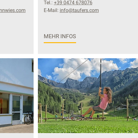
Tel.:
+39 0474 678076
onnwies.com
E-Mail:
info@taufers.com
MEHR INFOS