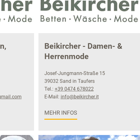
n,
Beikircher - Damen- &
Herrenmode
Josef-Jungmann-Straße 15
39032 Sand in Taufers
Tel.:
+39 0474 678022
gmail.com
E-Mail:
info@beikircher.it
MEHR INFOS