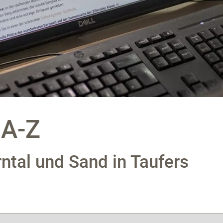
 A-Z
rntal und Sand in Taufers