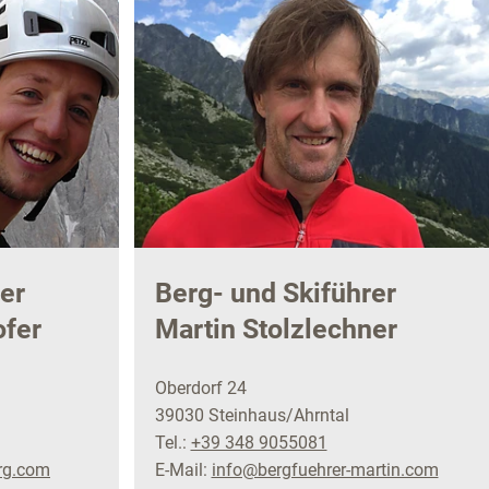
er
Berg- und Skiführer
ofer
Martin Stolzlechner
Oberdorf 24
39030 Steinhaus/Ahrntal
Tel.:
+39 348 9055081
rg.com
E-Mail:
info@bergfuehrer-martin.com