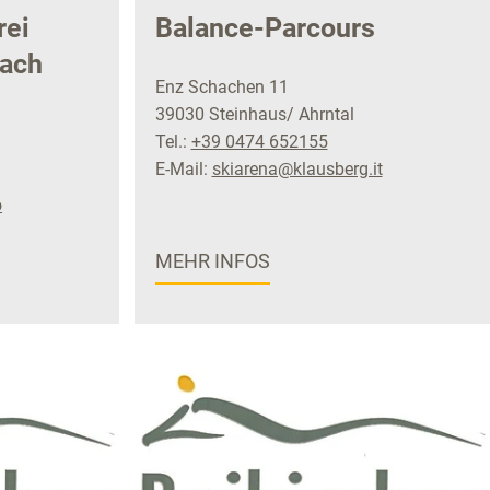
rei
Balance-Parcours
tach
Enz Schachen 11
39030 Steinhaus/ Ahrntal
Tel.:
+39 0474 652155
E-Mail:
skiarena@klausberg.it
o
MEHR INFOS