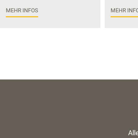
MEHR INFOS
MEHR INF
All