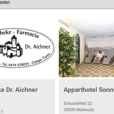
e Dr. Aichner
Apparthotel Sonn
Schusterfeld 22
39030 Mühlwald
11