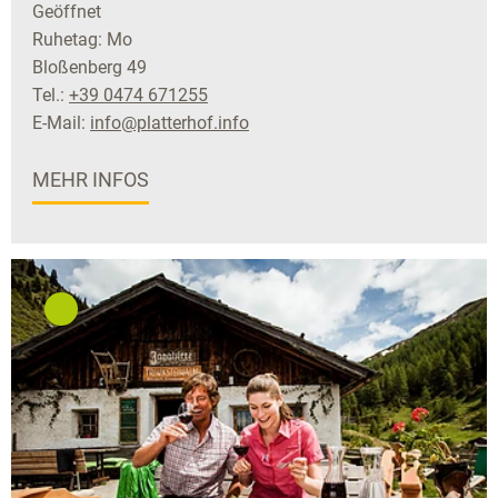
Geöffnet
Ruhetag: Mo
Bloßenberg 49
Tel.:
+39 0474 671255
E-Mail:
info@platterhof.info
MEHR INFOS