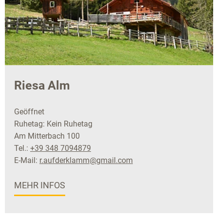
Riesa Alm
Geöffnet
Ruhetag: Kein Ruhetag
Am Mitterbach 100
Tel.:
+39 348 7094879
E-Mail:
r.aufderklamm@gmail.com
MEHR INFOS