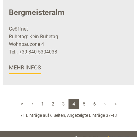
Bergmeisteralm
Geöffnet
Ruhetag: Kein Ruhetag
Wohnbauzone 4
Tel.:
+39 340 5304038
MEHR INFOS
«
‹
1
2
3
4
5
6
›
»
71 Einträge auf 6 Seiten, Angezeigte Einträge 37-48