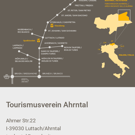
Tourismusverein Ahrntal
Ahrner Str.22
I-39030
Luttach/Ahrntal