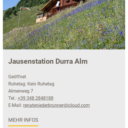
Jausenstation Durra Alm
Geöffnet
Ruhetag: Kein Ruhetag
Almenweg 7
Tel.:
+39 348 2848188
E-Mail:
renateniederbrunner@icloud.com
MEHR INFOS