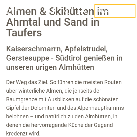
Almen & Skihütten im
URLAUB PLANEN
Ahrntal und Sand in
Taufers
Kaiserschmarrn, Apfelstrudel,
Gerstesuppe - Südtirol genießen in
unseren urigen Almhütten
Der Weg das Ziel. So führen die meisten Routen
über winterliche Almen, die jenseits der
Baumgrenze mit Ausblicken auf die schönsten
Gipfel der Dolomiten und des Alpenhauptkamms
belohnen – und natürlich zu den Almhütten, in
denen die hervorragende Küche der Gegend
kredenzt wird.