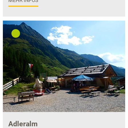
MEHR INFOS
Adleralm