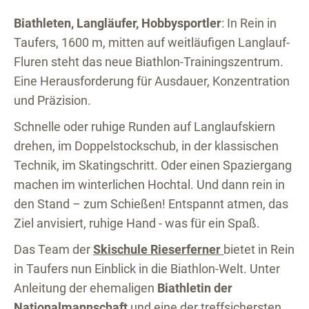
Biathleten, Langläufer, Hobbysportler
: In Rein in
Taufers, 1600 m, mitten auf weitläufigen Langlauf-
Fluren steht das neue Biathlon-Trainingszentrum.
Eine Herausforderung für Ausdauer, Konzentration
und Präzision.
Schnelle oder ruhige Runden auf Langlaufskiern
drehen, im Doppelstockschub, in der klassischen
Technik, im Skatingschritt. Oder einen Spaziergang
machen im winterlichen Hochtal. Und dann rein in
den Stand – zum Schießen! Entspannt atmen, das
Ziel anvisiert, ruhige Hand - was für ein Spaß.
Das Team der
Skischule Rieserferner
bietet in Rein
in Taufers nun Einblick in die Biathlon-Welt. Unter
Anleitung der ehemaligen
Biathletin der
Nationalmannschaft
und eine der treffsichersten