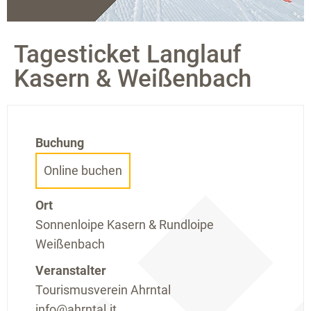
Tagesticket Langlauf
Kasern & Weißenbach
Buchung
Online buchen
Ort
Sonnenloipe Kasern & Rundloipe
Weißenbach
Veranstalter
Tourismusverein Ahrntal
info@ahrntal.it