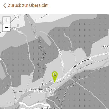
Zurück zur Übersicht
+
−