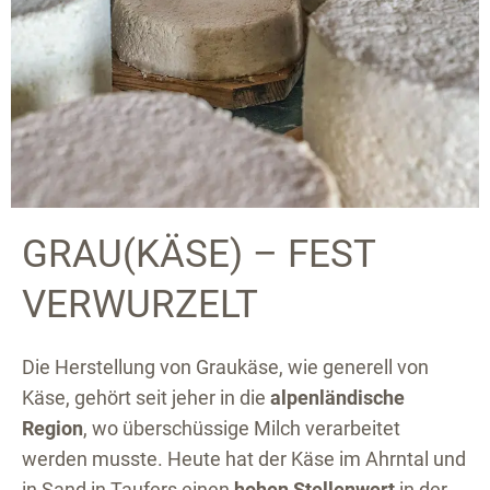
GRAU(KÄSE) – FEST
VERWURZELT
Die Herstellung von Graukäse, wie generell von
Käse, gehört seit jeher in die
alpenländische
Region
, wo überschüssige Milch verarbeitet
werden musste. Heute hat der Käse im Ahrntal und
in Sand in Taufers einen
hohen Stellenwert
in der