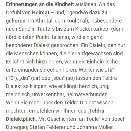
Erinnerungen an die Kindheit
auslösen. An das
Gefühl von
Heimat
– und, irgendwo
dazu zu
gehören
. Im Ahrntal, dem
Toul
(Tal), insbesondere
nach Sand in Taufers bis zum Klockerkarkopf (dem
nördlichsten Punkt Italiens), wird ein ganz
besonderer Dialekt gesprochen. Ein Dialekt, den nur
die Menschen können, die hier aufgewachsen sind.
Es lohnt sich hinzuhören, wenn Sie Einheimische
untereinander sprechen hören. Wörter wie „Tii”
(Tür), „diu” (dir) odo „söui” (so) lassen den Teldra
Dialekt so klingen, wie er klingt: herzlich, urig,
melodisch, unverkennbar, heimatverbunden.
Wenn Sie mehr über den Teldra Dialekt wissen
möchten, empfehlen wir Ihnen das „
Teldra
Dialektpüich
. Mit Geschichten fan Toule” von Josef
Duregger, Stefan Felderer und Johanna Müller.