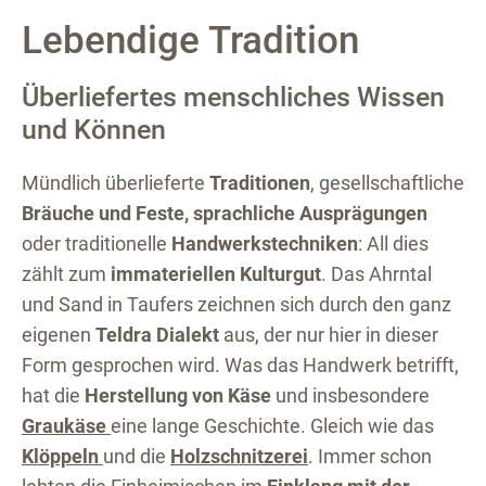
Lebendige Tradition
Überliefertes menschliches Wissen
und Können
Mündlich überlieferte
Traditionen
, gesellschaftliche
Bräuche und Feste, sprachliche Ausprägungen
oder traditionelle
Handwerkstechniken
: All dies
zählt zum
immateriellen Kulturgut
. Das Ahrntal
und Sand in Taufers zeichnen sich durch den ganz
eigenen
Teldra Dialekt
aus, der nur hier in dieser
Form gesprochen wird. Was das Handwerk betrifft,
hat die
Herstellung von Käse
und insbesondere
Graukäse
eine lange Geschichte. Gleich wie das
Klöppeln
und die
Holzschnitzerei
. Immer schon