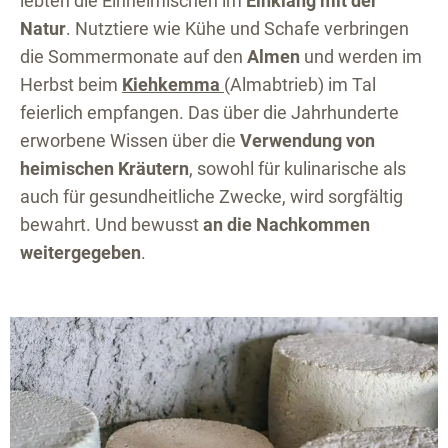
lebten die Einheimischen im
Einklang mit der
Natur
. Nutztiere wie Kühe und Schafe verbringen
die Sommermonate auf den
Almen
und werden im
Herbst beim
Kiehkemma
(Almabtrieb) im Tal
feierlich empfangen. Das über die Jahrhunderte
erworbene Wissen über die
Verwendung von
heimischen Kräutern
, sowohl für kulinarische als
auch für gesundheitliche Zwecke, wird sorgfältig
bewahrt. Und bewusst
an die Nachkommen
weitergegeben
.