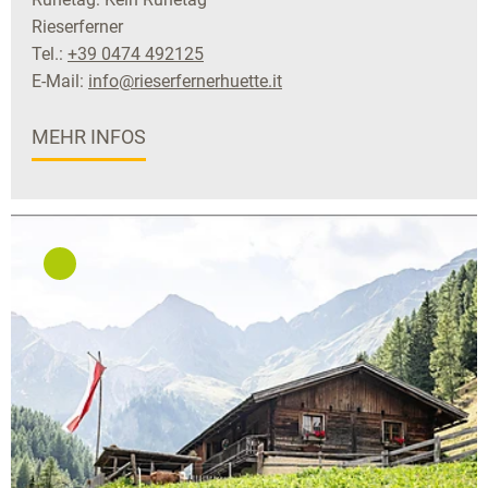
Rieserferner
Tel.:
+39 0474 492125
E-Mail:
info@rieserfernerhuette.it
MEHR INFOS