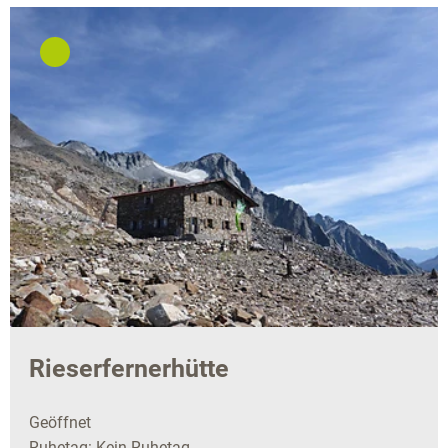
Rieserfernerhütte
Geöffnet
Ruhetag: Kein Ruhetag