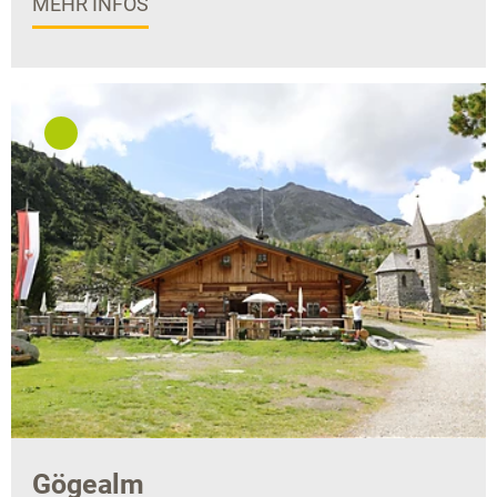
MEHR INFOS
Gögealm