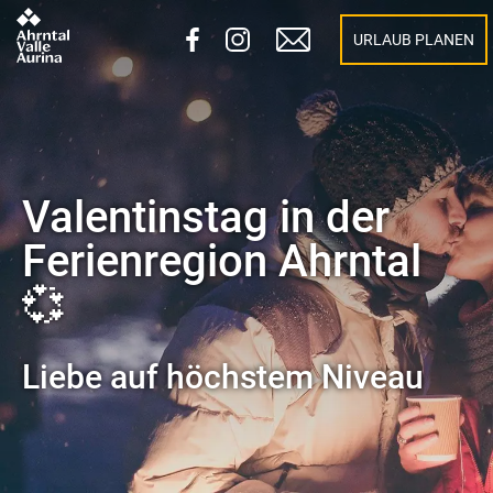
URLAUB PLANEN
Valentinstag in der
Ferienregion Ahrntal
💞
Liebe auf höchstem Niveau