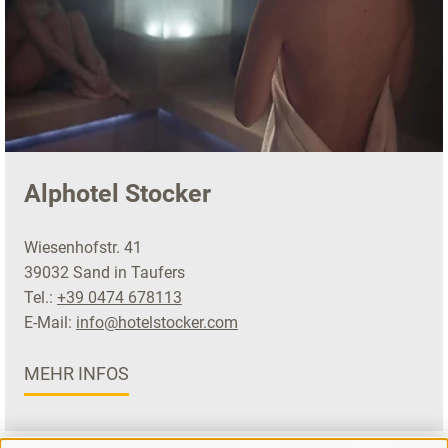
Alphotel Stocker
Wiesenhofstr. 41
39032 Sand in Taufers
Tel.:
+39 0474 678113
E-Mail:
info@hotelstocker.com
MEHR INFOS