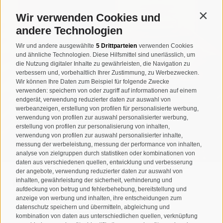
Wir verwenden Cookies und
Contin
andere Technologien
Wir und andere ausgewählte
5 Drittparteien
verwenden Cookies
und ähnliche Technologien. Diese Hilfsmittel sind unerlässlich, um
die Nutzung digitaler Inhalte zu gewährleisten, die Navigation zu
verbessern und, vorbehaltlich Ihrer Zustimmung, zu Werbezwecken.
Wir können Ihre Daten zum Beispiel für folgende Zwecke
verwenden: speichern von oder zugriff auf informationen auf einem
endgerät, verwendung reduzierter daten zur auswahl von
werbeanzeigen, erstellung von profilen für personalisierte werbung,
verwendung von profilen zur auswahl personalisierter werbung,
erstellung von profilen zur personalisierung von inhalten,
verwendung von profilen zur auswahl personalisierter inhalte,
messung der werbeleistung, messung der performance von inhalten,
analyse von zielgruppen durch statistiken oder kombinationen von
daten aus verschiedenen quellen, entwicklung und verbesserung
der angebote, verwendung reduzierter daten zur auswahl von
feldmilla designhotel
inhalten, gewährleistung der sicherheit, verhinderung und
aufdeckung von betrug und fehlerbehebung, bereitstellung und
anzeige von werbung und inhalten, ihre entscheidungen zum
datenschutz speichern und übermitteln, abgleichung und
Schlossweg 9
kombination von daten aus unterschiedlichen quellen, verknüpfung
39032 Sand in Taufers