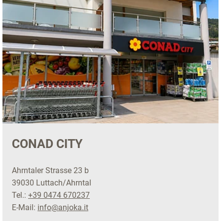
CONAD CITY
Ahrntaler Strasse 23 b
39030 Luttach/Ahrntal
Tel.:
+39 0474 670237
E-Mail:
info@anjoka.it