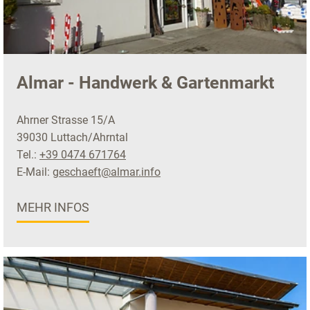
Almar - Handwerk & Gartenmarkt
Ahrner Strasse 15/A
39030 Luttach/Ahrntal
Tel.:
+39 0474 671764
E-Mail:
geschaeft@almar.info
MEHR INFOS