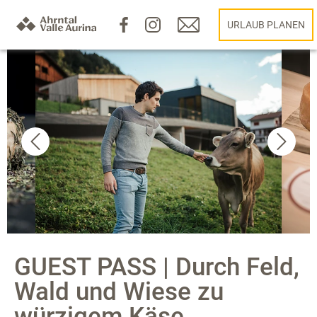
URLAUB PLANEN
GUEST PASS | Durch Feld,
Wald und Wiese zu
würzigem Käse