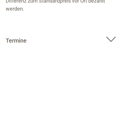
Differenz zum Standardpreis vor Ort bezahlt
werden.
Termine