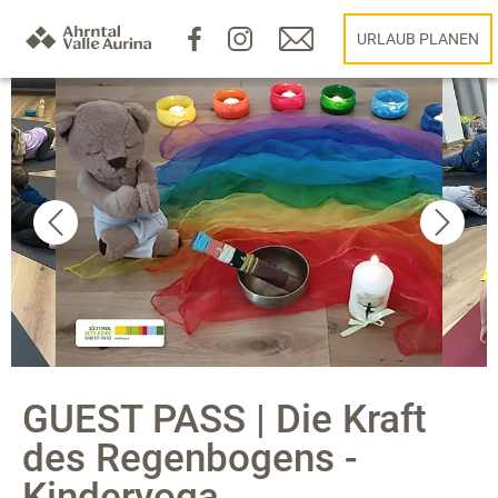
URLAUB PLANEN
GUEST PASS | Die Kraft
des Regenbogens -
Kinderyoga