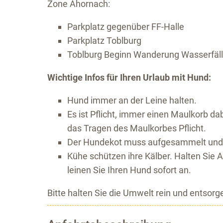
Zone Ahornach:
Parkplatz gegenüber FF-Halle
Parkplatz Toblburg
Toblburg Beginn Wanderung Wasserfäl
Wichtige Infos für Ihren Urlaub mit Hund:
Hund immer an der Leine halten.
Es ist Pflicht, immer einen Maulkorb da
das Tragen des Maulkorbes Pflicht.
Der Hundekot muss aufgesammelt und r
Kühe schützen ihre Kälber. Halten Sie 
leinen Sie Ihren Hund sofort an.
Bitte halten Sie die Umwelt rein und entso