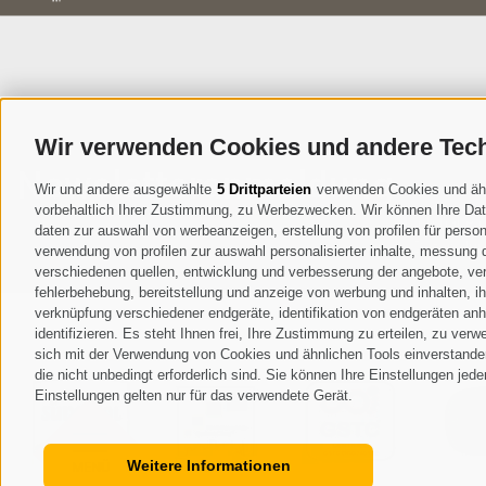
Wir verwenden Cookies und andere Tec
Newsletteranmeldung
Wir und andere ausgewählte
5 Drittparteien
verwenden Cookies und ähnli
vorbehaltlich Ihrer Zustimmung, zu Werbezwecken. Wir können Ihre Date
Ich habe 
daten zur auswahl von werbeanzeigen, erstellung von profilen für persona
Daten dur
verwendung von profilen zur auswahl personalisierter inhalte, messung
verschiedenen quellen, entwicklung und verbesserung der angebote, ver
fehlerbehebung, bereitstellung und anzeige von werbung und inhalten, 
verknüpfung verschiedener endgeräte, identifikation von endgeräten an
identifizieren. Es steht Ihnen frei, Ihre Zustimmung zu erteilen, zu ve
sich mit der Verwendung von Cookies und ähnlichen Tools einverstanden
die nicht unbedingt erforderlich sind. Sie können Ihre Einstellungen jed
Einstellungen gelten nur für das verwendete Gerät.
Weitere Informationen
MENÜ