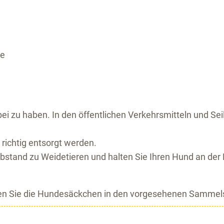
le
bei zu haben. In den öffentlichen Verkehrsmitteln und Sei
ichtig entsorgt werden.
Abstand zu Weidetieren und halten Sie Ihren Hund an der
rgen Sie die Hundesäckchen in den vorgesehenen Sammels