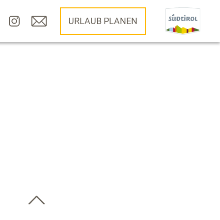
URLAUB PLANEN