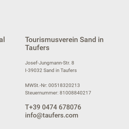
al
Tourismusverein Sand in
Taufers
Josef-Jungmann-Str. 8
I-39032
Sand in Taufers
MWSt.-Nr: 00518320213
Steuernummer: 81008840217
T
+39 0474 678076
info@taufers.com