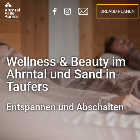
URLAUB PLANEN
Wellness & Beauty im
Ahrntal und Sand in
Taufers
Entspannen und Abschalten