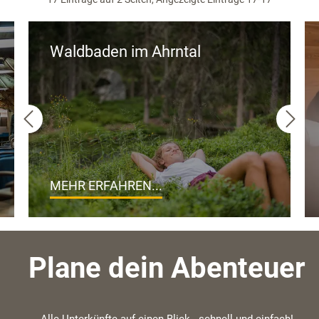
Waldbaden im Ahrntal
MEHR ERFAHREN...
Plane dein Abenteuer
Alle Unterkünfte auf einen Blick - schnell und einfach!