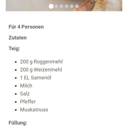
Für 4 Personen
Zutaten
Teig:
200 g Roggenmehl
200 g Weizenmehl
1 EL Samenöl
Milch
Salz
Pfeffer
Muskatnuss
Füllung: