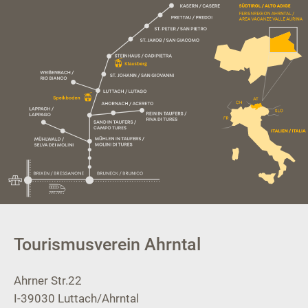
Tourismusverein Ahrntal
Ahrner Str.22
I-39030
Luttach/Ahrntal