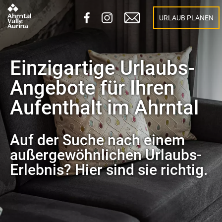
URLAUB PLANEN
Einzigartige Urlaubs-
Angebote für Ihren
Aufenthalt im Ahrntal
Auf der Suche nach einem
außergewöhnlichen Urlaubs-
Erlebnis? Hier sind sie richtig.