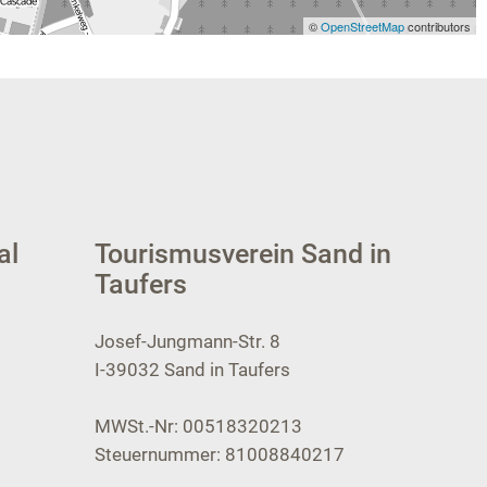
©
OpenStreetMap
contributors
al
Tourismusverein Sand in
Taufers
Josef-Jungmann-Str. 8
I-39032
Sand in Taufers
MWSt.-Nr: 00518320213
Steuernummer: 81008840217