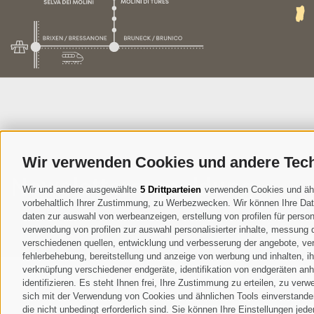
Wir verwenden Cookies und andere Tec
Newsletteranmeldung
Wir und andere ausgewählte
5 Drittparteien
verwenden Cookies und ähnli
vorbehaltlich Ihrer Zustimmung, zu Werbezwecken. Wir können Ihre Date
Ich habe 
daten zur auswahl von werbeanzeigen, erstellung von profilen für persona
Daten dur
verwendung von profilen zur auswahl personalisierter inhalte, messung
verschiedenen quellen, entwicklung und verbesserung der angebote, ver
fehlerbehebung, bereitstellung und anzeige von werbung und inhalten, 
verknüpfung verschiedener endgeräte, identifikation von endgeräten an
identifizieren. Es steht Ihnen frei, Ihre Zustimmung zu erteilen, zu ve
sich mit der Verwendung von Cookies und ähnlichen Tools einverstanden
die nicht unbedingt erforderlich sind. Sie können Ihre Einstellungen jed