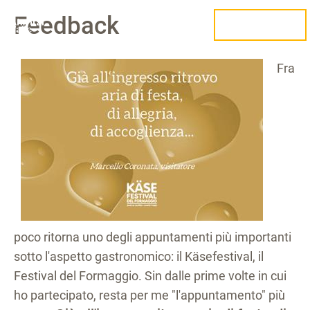
Feedback
URLAUB PLANEN
Fra
poco ritorna uno degli appuntamenti più importanti
sotto l'aspetto gastronomico: il Käsefestival, il
Festival del Formaggio. Sin dalle prime volte in cui
ho partecipato, resta per me "l'appuntamento" più