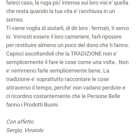
fateci caso, la ruga piu' intensa sui loro visi e' quella
che resta quando la tua vita e' racchiusa in un
sorriso.
Ti viene voglia di aiutarli, di dir loro : fermati, ti servo
io. Vorresti essere il loro cameriere, farli riposare
per restituire almeno un poco del dono che ti fanno.
Capisci ascoltandoli che la TRADIZIONE non e'
semplicemente il fare le cose come una volta . Non
e' nemmeno farle semplicemente bene. La
tradizione e' soprattutto raccontare le cose
attraverso il tempo, perche' non vadano perdute e
ci ricordino costantemente che le Persone Belle
fanno i Prodotti Buoni.
Con affetto
Sergio, Vinaiolo