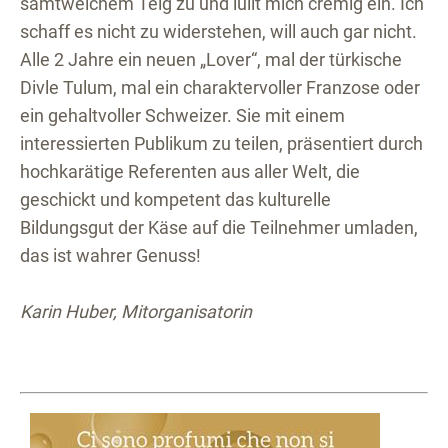
samtweichem Teig zu und lullt mich cremig ein. Ich
schaff es nicht zu widerstehen, will auch gar nicht.
Alle 2 Jahre ein neuen „Lover“, mal der türkische
Divle Tulum, mal ein charaktervoller Franzose oder
ein gehaltvoller Schweizer. Sie mit einem
interessierten Publikum zu teilen, präsentiert durch
hochkarätige Referenten aus aller Welt, die
geschickt und kompetent das kulturelle
Bildungsgut der Käse auf die Teilnehmer umladen,
das ist wahrer Genuss!
Karin Huber, Mitorganisatorin