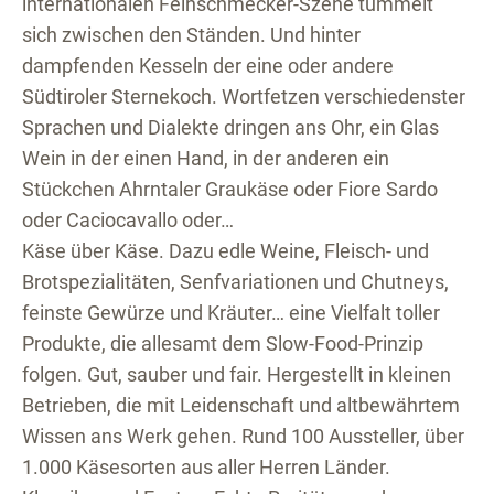
internationalen Feinschmecker-Szene tummelt
sich zwischen den Ständen. Und hinter
dampfenden Kesseln der eine oder andere
Südtiroler Sternekoch. Wortfetzen verschiedenster
Sprachen und Dialekte dringen ans Ohr, ein Glas
Wein in der einen Hand, in der anderen ein
Stückchen Ahrntaler Graukäse oder Fiore Sardo
oder Caciocavallo oder…
Käse über Käse. Dazu edle Weine, Fleisch- und
Brotspezialitäten, Senfvariationen und Chutneys,
feinste Gewürze und Kräuter… eine Vielfalt toller
Produkte, die allesamt dem Slow-Food-Prinzip
folgen. Gut, sauber und fair. Hergestellt in kleinen
Betrieben, die mit Leidenschaft und altbewährtem
Wissen ans Werk gehen. Rund 100 Aussteller, über
1.000 Käsesorten aus aller Herren Länder.