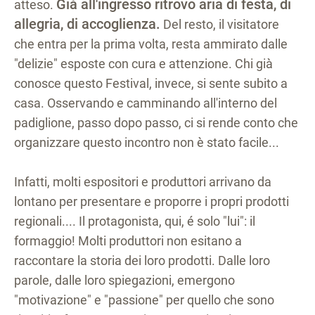
Già all'ingresso ritrovo aria di festa, di
atteso.
allegria, di accoglienza.
Del resto, il visitatore
che entra per la prima volta, resta ammirato dalle
"delizie" esposte con cura e attenzione. Chi già
conosce questo Festival, invece, si sente subito a
casa. Osservando e camminando all'interno del
padiglione, passo dopo passo, ci si rende conto che
organizzare questo incontro non è stato facile...
Infatti, molti espositori e produttori arrivano da
lontano per presentare e proporre i propri prodotti
regionali.... Il protagonista, qui, é solo "lui": il
formaggio! Molti produttori non esitano a
raccontare la storia dei loro prodotti. Dalle loro
parole, dalle loro spiegazioni, emergono
"motivazione" e "passione" per quello che sono