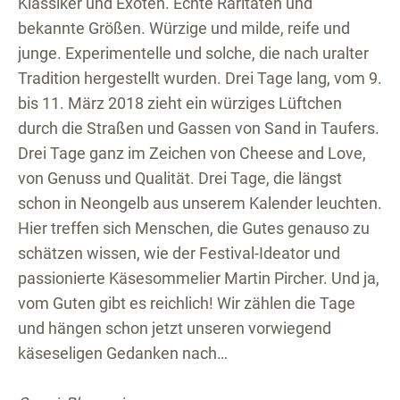
Klassiker und Exoten. Echte Raritäten und
bekannte Größen. Würzige und milde, reife und
junge. Experimentelle und solche, die nach uralter
Tradition hergestellt wurden. Drei Tage lang, vom 9.
bis 11. März 2018 zieht ein würziges Lüftchen
durch die Straßen und Gassen von Sand in Taufers.
Drei Tage ganz im Zeichen von Cheese and Love,
von Genuss und Qualität. Drei Tage, die längst
schon in Neongelb aus unserem Kalender leuchten.
Hier treffen sich Menschen, die Gutes genauso zu
schätzen wissen, wie der Festival-Ideator und
passionierte Käsesommelier Martin Pircher. Und ja,
vom Guten gibt es reichlich! Wir zählen die Tage
und hängen schon jetzt unseren vorwiegend
käseseligen Gedanken nach…