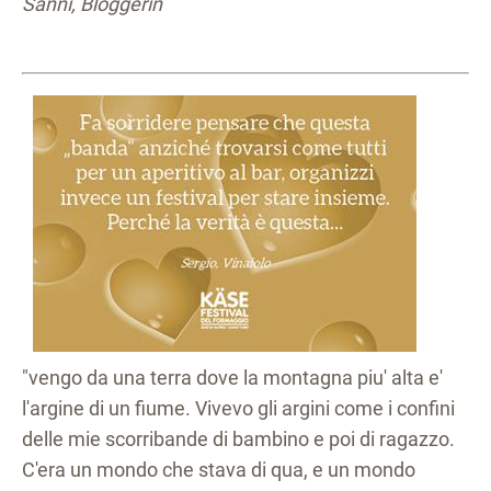
Sanni, Bloggerin
"vengo da una terra dove la montagna piu' alta e'
l'argine di un fiume. Vivevo gli argini come i confini
delle mie scorribande di bambino e poi di ragazzo.
C'era un mondo che stava di qua, e un mondo