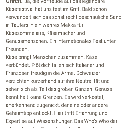
Ohren
.
Ja, die Vorfreude auf das legendäre
Käsefestival hat uns fest im Griff. Bald schon
verwandelt sich das sonst recht beschauliche Sand
in Taufers in ein wahres Mekka für
Käsesommeliers, Käsemacher und
Genussmenschen. Ein internationales Fest unter
Freunden.
Käse bringt Menschen zusammen. Käse
verbündet. Plötzlich fallen sich Italiener und
Franzosen freudig in die Arme. Schweizer
verzichten kurzerhand auf ihre Neutralität und
sehen sich als Teil des großen Ganzen. Genuss
kennt halt keine Grenzen. Es wird verkostet,
anerkennend zugenickt, der eine oder andere
Geheimtipp entlockt. Hier trifft Erfahrung und
Expertise auf Wissenshunger. Das Who’s Who der