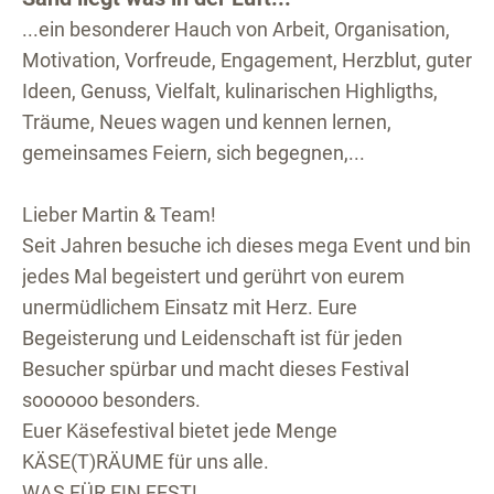
...ein besonderer Hauch von Arbeit, Organisation,
Motivation, Vorfreude, Engagement, Herzblut, guter
Ideen, Genuss, Vielfalt, kulinarischen Highligths,
Träume, Neues wagen und kennen lernen,
gemeinsames Feiern, sich begegnen,...
Lieber Martin & Team!
Seit Jahren besuche ich dieses mega Event und bin
jedes Mal begeistert und gerührt von eurem
unermüdlichem Einsatz mit Herz. Eure
Begeisterung und Leidenschaft ist für jeden
Besucher spürbar und macht dieses Festival
soooooo besonders.
Euer Käsefestival bietet jede Menge
KÄSE(T)RÄUME für uns alle.
WAS FÜR EIN FEST!