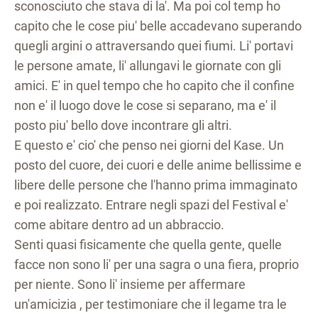
sconosciuto che stava di la'. Ma poi col temp ho
capito che le cose piu' belle accadevano superando
quegli argini o attraversando quei fiumi. Li' portavi
le persone amate, li' allungavi le giornate con gli
amici. E' in quel tempo che ho capito che il confine
non e' il luogo dove le cose si separano, ma e' il
posto piu' bello dove incontrare gli altri.
E questo e' cio' che penso nei giorni del Kase. Un
posto del cuore, dei cuori e delle anime bellissime e
libere delle persone che l'hanno prima immaginato
e poi realizzato. Entrare negli spazi del Festival e'
come abitare dentro ad un abbraccio.
Senti quasi fisicamente che quella gente, quelle
facce non sono li' per una sagra o una fiera, proprio
per niente. Sono li' insieme per affermare
un'amicizia , per testimoniare che il legame tra le