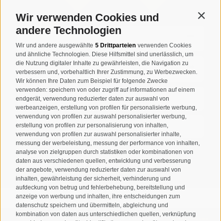
Wir verwenden Cookies und
Contin
andere Technologien
Wir und andere ausgewählte
5 Drittparteien
verwenden Cookies
und ähnliche Technologien. Diese Hilfsmittel sind unerlässlich, um
die Nutzung digitaler Inhalte zu gewährleisten, die Navigation zu
verbessern und, vorbehaltlich Ihrer Zustimmung, zu Werbezwecken.
Wir können Ihre Daten zum Beispiel für folgende Zwecke
verwenden: speichern von oder zugriff auf informationen auf einem
endgerät, verwendung reduzierter daten zur auswahl von
werbeanzeigen, erstellung von profilen für personalisierte werbung,
verwendung von profilen zur auswahl personalisierter werbung,
erstellung von profilen zur personalisierung von inhalten,
verwendung von profilen zur auswahl personalisierter inhalte,
messung der werbeleistung, messung der performance von inhalten,
analyse von zielgruppen durch statistiken oder kombinationen von
daten aus verschiedenen quellen, entwicklung und verbesserung
UNTERKUNFTSSUCHE
der angebote, verwendung reduzierter daten zur auswahl von
inhalten, gewährleistung der sicherheit, verhinderung und
aufdeckung von betrug und fehlerbehebung, bereitstellung und
anzeige von werbung und inhalten, ihre entscheidungen zum
datenschutz speichern und übermitteln, abgleichung und
kombination von daten aus unterschiedlichen quellen, verknüpfung