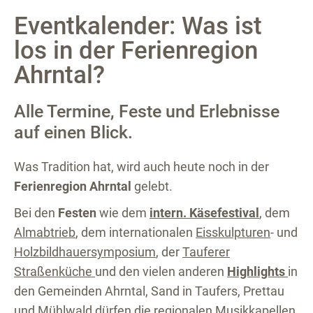
Eventkalender: Was ist
los in der Ferienregion
Ahrntal?
Alle Termine, Feste und Erlebnisse
auf einen Blick.
Was Tradition hat, wird auch heute noch in der
Ferienregion Ahrntal
gelebt.
Bei den
Festen
wie dem
intern. Käsefestival
, dem
Almabtrieb
, dem internationalen
Eisskulpturen
- und
Holzbildhauersymposium
, der
Tauferer
Straßenküche
und den vielen anderen
Highlights
in
den Gemeinden Ahrntal, Sand in Taufers, Prettau
und Mühlwald dürfen die regionalen Musikkapellen