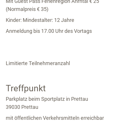
Mit Guest Pass Ferienregion Ahrntal € 25
(Normalpreis € 35)
Kinder: Mindestalter: 12 Jahre
Anmeldung bis 17.00 Uhr des Vortags
Limitierte Teilnehmeranzahl
Treffpunkt
Parkplatz beim Sportplatz in Prettau
39030 Prettau
mit öffentlichen Verkehrsmitteln erreichbar