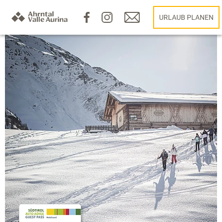
URLAUB PLANEN