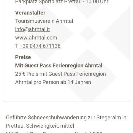
Parkplatz Sportplatz Prettau - 10.00 Uhr
Veranstalter
Tourismusverein Ahrntal
info@ahrntal.it
www.ahrntal.com
T
+39 0474 671136
Preise
Mit Guest Pass Ferienregion Ahrntal
25 €
Preis mit Guest Pass Ferienregion
Ahrntal pro Person ab 14 Jahren
Geführte Schneeschuhwanderung zur Stegeralm in
Prettau. Schwierigkeit: mittel