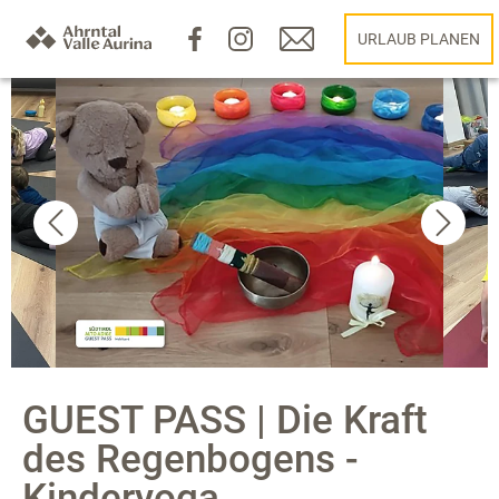
URLAUB PLANEN
GUEST PASS | Die Kraft
des Regenbogens -
Kinderyoga