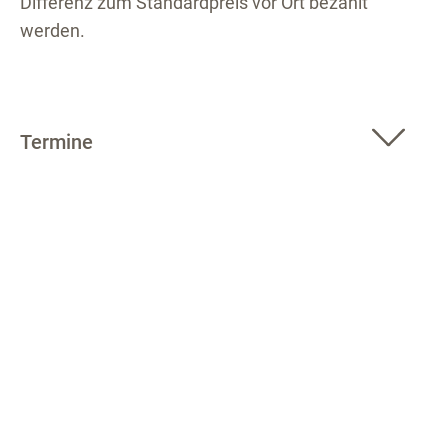
Differenz zum Standardpreis vor Ort bezahlt
werden.
Termine