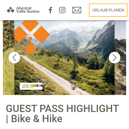
URLAUB PLANEN
GUEST PASS HIGHLIGHT
| Bike & Hike