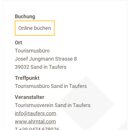
Buchung
Online buchen
Ort
Tourismusbüro
Josef Jungmann Strasse 8
39032 Sand in Taufers
Treffpunkt
Tourismusbüro Sand in Taufers
Veranstalter
Tourismusverein Sand in Taufers
info@taufers.com
www.ahrntal.com
T
+39 0474 678076