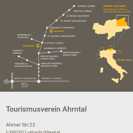
Tourismusverein Ahrntal
Ahrner Str.22
I-39030
Luttach/Ahrntal