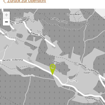
Zurück zur Übersicht
+
−