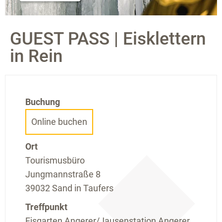
GUEST PASS | Eisklettern
in Rein
Buchung
Online buchen
Ort
Tourismusbüro
Jungmannstraße 8
39032 Sand in Taufers
Treffpunkt
Eisgarten Angerer/Jausenstation Angerer