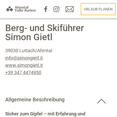
URLAUB PLANEN
Berg- und Skiführer
Simon Gietl
39030 Luttach/Ahrntal
info@simongietl.it
www.simongietl.it
+39 347 4474950
Allgemeine Beschreibung
Sicher zum Gipfel – mit Erfahrung und