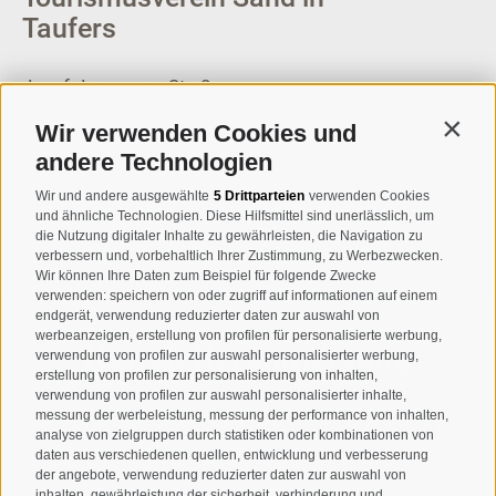
Taufers
Josef-Jungmann-Str. 8
I-39032
Sand in Taufers
Wir verwenden Cookies und
Contin
MWSt.-Nr: 00518320213
andere Technologien
T
+39 0474 678076
Wir und andere ausgewählte
5 Drittparteien
verwenden Cookies
und ähnliche Technologien. Diese Hilfsmittel sind unerlässlich, um
info@taufers.com
die Nutzung digitaler Inhalte zu gewährleisten, die Navigation zu
verbessern und, vorbehaltlich Ihrer Zustimmung, zu Werbezwecken.
Wir können Ihre Daten zum Beispiel für folgende Zwecke
verwenden: speichern von oder zugriff auf informationen auf einem
endgerät, verwendung reduzierter daten zur auswahl von
werbeanzeigen, erstellung von profilen für personalisierte werbung,
Newsletteranmeldung
verwendung von profilen zur auswahl personalisierter werbung,
erstellung von profilen zur personalisierung von inhalten,
verwendung von profilen zur auswahl personalisierter inhalte,
messung der werbeleistung, messung der performance von inhalten,
analyse von zielgruppen durch statistiken oder kombinationen von
daten aus verschiedenen quellen, entwicklung und verbesserung
der angebote, verwendung reduzierter daten zur auswahl von
inhalten, gewährleistung der sicherheit, verhinderung und