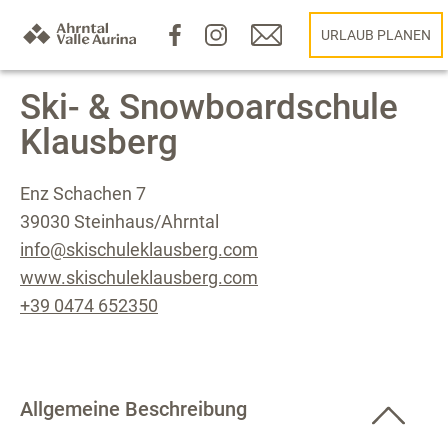
URLAUB PLANEN
Ski- & Snowboardschule
Klausberg
Enz Schachen 7
39030 Steinhaus/Ahrntal
info@skischuleklausberg.com
www.skischuleklausberg.com
+39 0474 652350
Allgemeine Beschreibung