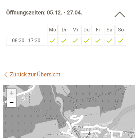
Öffnungszeiten: 05.12. - 27.04.
Mo
Di
Mi
Do
Fr
Sa
So
08:30 - 17:30
Zurück zur Übersicht
+
−