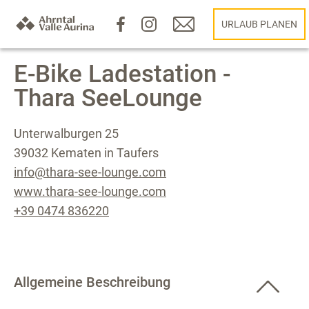
URLAUB PLANEN
E-Bike Ladestation -
Thara SeeLounge
Unterwalburgen 25
39032 Kematen in Taufers
info@thara-see-lounge.com
www.thara-see-lounge.com
+39 0474 836220
Allgemeine Beschreibung