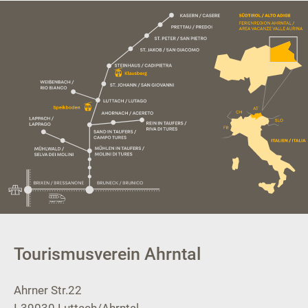
Tourismusverein Ahrntal
Ahrner Str.22
I-39030
Luttach/Ahrntal