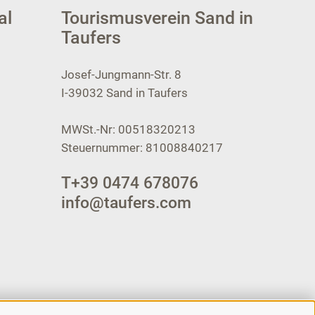
al
Tourismusverein Sand in
Taufers
Josef-Jungmann-Str. 8
I-39032
Sand in Taufers
MWSt.-Nr: 00518320213
Steuernummer: 81008840217
T
+39 0474 678076
info@taufers.com