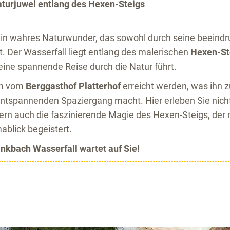
aturjuwel entlang des Hexen-Steigs
 ein wahres Naturwunder, das sowohl durch seine beeind
t. Der Wasserfall liegt entlang des malerischen
Hexen-St
ine spannende Reise durch die Natur führt.
em vom
Berggasthof Platterhof
erreicht werden, was ihn 
entspannenden Spaziergang macht. Hier erleben Sie nicht
rn auch die faszinierende Magie des Hexen-Steigs, der m
blick begeistert.
ankbach Wasserfall wartet auf Sie!