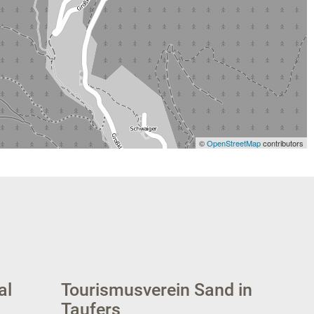
©
OpenStreetMap
contributors
al
Tourismusverein Sand in
Taufers