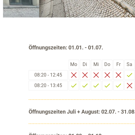
Öffnungszeiten: 01.01. - 01.07.
Mo
Di
Mi
Do
Fr
Sa
08:20 - 12:45
08:20 - 13:45
Öffnungszeiten Juli + August: 02.07. - 31.08