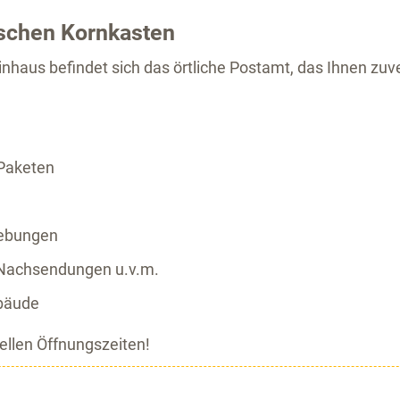
ischen Kornkasten
nhaus befindet sich das örtliche Postamt, das Ihnen zuve
Paketen
hebungen
, Nachsendungen u.v.m.
ebäude
iellen Öffnungszeiten!