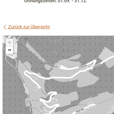
Öffnungszeiten: 01.09. - 31.12.
Zurück zur Übersicht
+
−