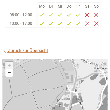
Mo
Di
Mi
Do
Fr
Sa
So
08:00 - 12:00
13:00 - 17:00
Zurück zur Übersicht
+
−