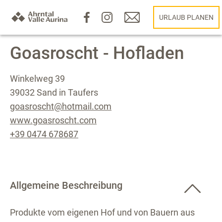
URLAUB PLANEN
Goasroscht - Hofladen
Winkelweg 39
39032 Sand in Taufers
goasroscht@hotmail.com
www.goasroscht.com
+39 0474 678687
Allgemeine Beschreibung
Produkte vom eigenen Hof und von Bauern aus