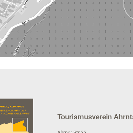
Tourismusverein Ahrnt
Ahrner Str.22