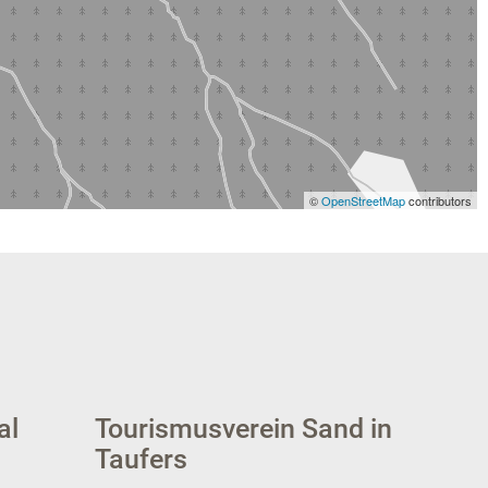
©
OpenStreetMap
contributors
al
Tourismusverein Sand in
Taufers