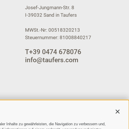
Josef-Jungmann-Str. 8
I-39032
Sand in Taufers
MWSt.-Nr: 00518320213
Steuernummer: 81008840217
T
+39 0474 678076
info@taufers.com
Contin
ANMELDEN
ler Inhalte zu gewährleisten, die Navigation zu verbessern und,