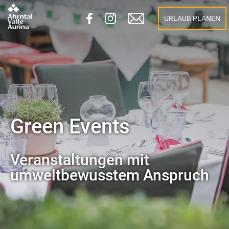
URLAUB PLANEN
Green Events
Veranstaltungen mit
umweltbewusstem Anspruch